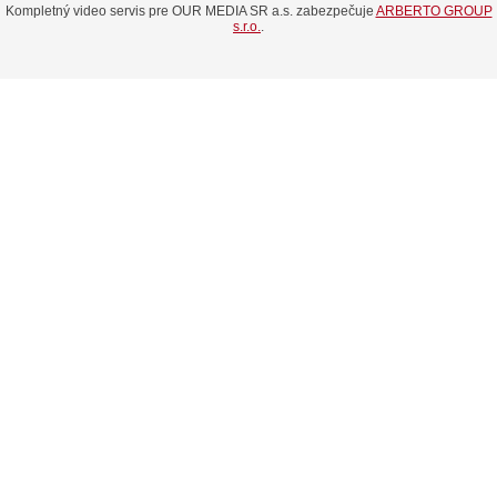
Kompletný video servis pre OUR MEDIA SR a.s. zabezpečuje
ARBERTO GROUP
s.r.o.
.