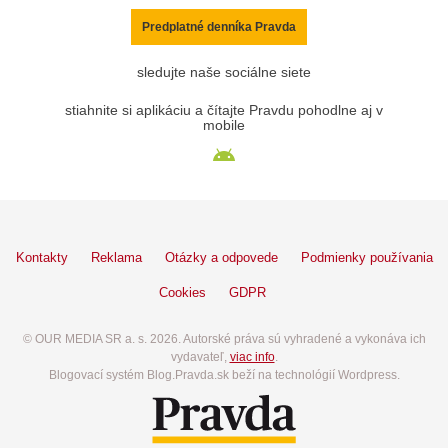
Predplatné denníka Pravda
sledujte naše sociálne siete
stiahnite si aplikáciu a čítajte Pravdu pohodlne aj v
mobile
Kontakty
Reklama
Otázky a odpovede
Podmienky používania
Cookies
GDPR
© OUR MEDIA SR a. s. 2026. Autorské práva sú vyhradené a vykonáva ich
vydavateľ,
viac info
.
Blogovací systém Blog.Pravda.sk beží na technológií Wordpress.