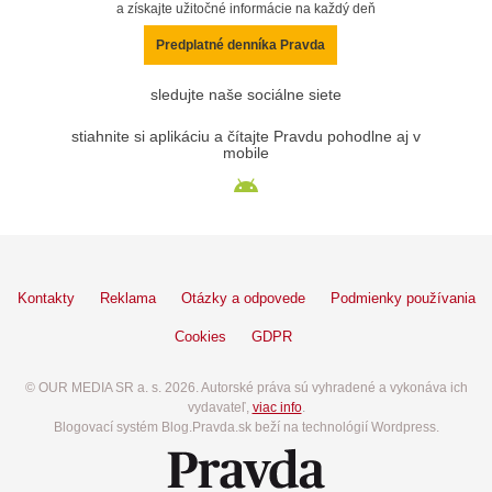
a získajte užitočné informácie na každý deň
Predplatné denníka Pravda
sledujte naše sociálne siete
stiahnite si aplikáciu a čítajte Pravdu pohodlne aj v
mobile
Kontakty
Reklama
Otázky a odpovede
Podmienky používania
Cookies
GDPR
© OUR MEDIA SR a. s. 2026. Autorské práva sú vyhradené a vykonáva ich
vydavateľ,
viac info
.
Blogovací systém Blog.Pravda.sk beží na technológií Wordpress.