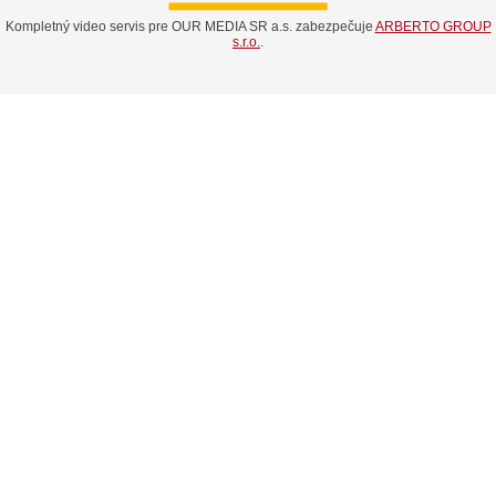
Kompletný video servis pre OUR MEDIA SR a.s. zabezpečuje
ARBERTO GROUP
s.r.o.
.