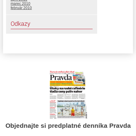
marec 2010
február 2010
Odkazy
Objednajte si predplatné denníka Pravda