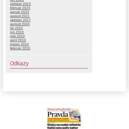
jún 2026
október 2023
február 2023
január 2023
august 2021
október 2017
august 2010
júl 2010
jún 2010
máj 2010
apríl 2010
marec 2010
február 2010
Odkazy