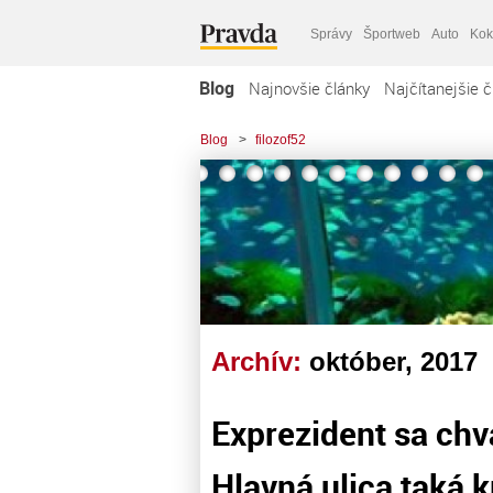
Správy
Športweb
Auto
Kok
Blog
Najnovšie články
Najčítanejšie č
Blog
>
filozof52
Archív:
október, 2017
Exprezident sa chvá
Hlavná ulica taká 