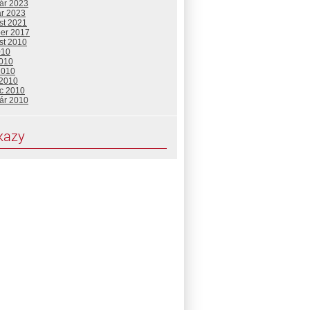
uár 2023
ár 2023
st 2021
ber 2017
st 2010
010
2010
2010
 2010
c 2010
uár 2010
kazy