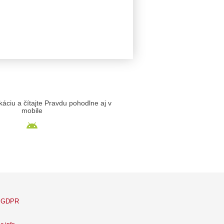
likáciu a čítajte Pravdu pohodlne aj v
mobile
GDPR