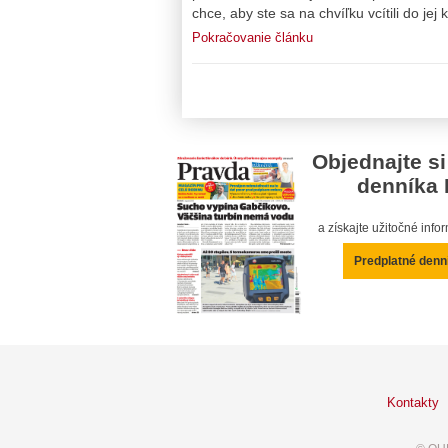
chce, aby ste sa na chvíľku vcítili do jej 
Pokračovanie článku
Objednajte si
denníka 
a získajte užitočné inf
Predplatné denn
Kontakty