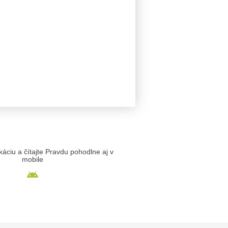
likáciu a čítajte Pravdu pohodlne aj v
mobile